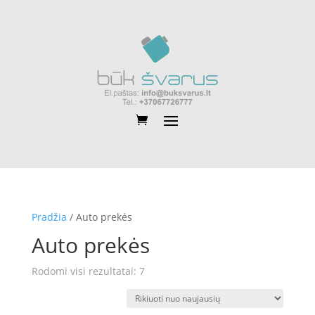
Pradžia
/ Auto prekės
Auto prekės
Rūšiuojama
Rodomi visi rezultatai: 7
pagal
naujausią