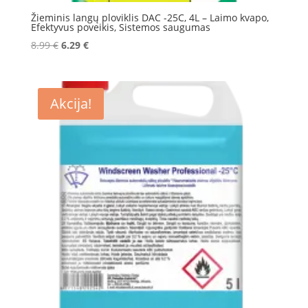
Žieminis langų ploviklis DAC -25C, 4L – Laimo kvapo,
Efektyvus poveikis, Sistemos saugumas
Original
Current
8.99
€
6.29
€
price
price
was:
is:
8.99 €.
6.29 €.
Akcija!