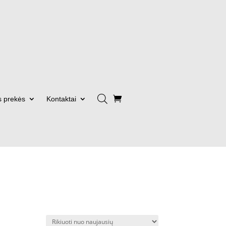
s prekės
Kontaktai