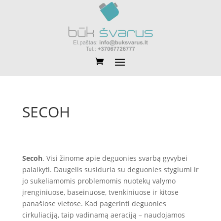
SECOH
Secoh
. Visi žinome apie deguonies svarbą gyvybei
palaikyti. Daugelis susiduria su deguonies stygiumi ir
jo sukeliamomis problemomis nuotekų valymo
įrenginiuose, baseinuose, tvenkiniuose ir kitose
panašiose vietose. Kad pagerinti deguonies
cirkuliaciją, taip vadinamą aeraciją – naudojamos