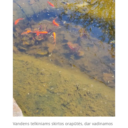
Vandens telkiniams skirtos orapūtės, dar vadinamos