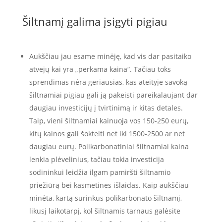
Šiltnamį galima įsigyti pigiau
Aukščiau jau esame minėję, kad vis dar pasitaiko
atvejų kai yra „perkama kaina“. Tačiau toks
sprendimas nėra geriausias, kas ateityje savoką
šiltnamiai pigiau gali ją pakeisti pareikalaujant dar
daugiau investicijų į tvirtinimą ir kitas detales.
Taip, vieni šiltnamiai kainuoja vos 150-250 eurų,
kitų kainos gali šoktelti net iki 1500-2500 ar net
daugiau eurų. Polikarbonatiniai šiltnamiai kaina
lenkia plėvelinius, tačiau tokia investicija
sodininkui leidžia ilgam pamiršti šiltnamio
priežiūrą bei kasmetines išlaidas. Kaip aukščiau
minėta, kartą surinkus polikarbonato šiltnamį,
likusį laikotarpį, kol šiltnamis tarnaus galėsite