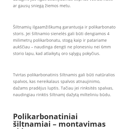
ar gausų sniegą žiemos metu.
Šiltnamių ilgaamžiškumą garantuoja ir polikarbonato
storis. Jei šiltnamio sienelės gali būti dengiamos 4
milimetrų polikarbonatu, stogą kaip ir patariame
aukščiau – naudinga dengti ne plonesniu nei 6mm
storio lapu, kad atlaikytų oro sąlygų pokyčius.
Tvirtas polikarbonatinis šiltnamis gali būti natūralios
spalvos, kas nereikalaus spalvos atnaujinimo,
dažams pradėjus luptis. Tačiau jei rinksitės spalvas,
naudingiau rinktis šiltnamį dažytą milteliniu būdu.
Polikarbonatiniai
šiltnamiai – montavimas