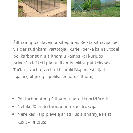
Šiltnamių pardavėjų atsiliepimai. Keista situacija, bet
vis dar sutinkami vartotojai, kurie „perka kainą“, todėl
polikarbonatinių šiltnamių kainos kai kuriuos
priverčia ieškoti pigiau tikintis tokios pat kokybės.
Tačiau svarbu įvertinti ir praktišką investiciją į
ilgalaikį objektą – polikarbonato šiltnamį.
Polikarbonatinių šiltnamių nereikia prižiūrėti;
Net iki 20 metų tarnaujanti konstrukcija;
Nereikės kaip plėvelę ar stiklus šiltnamyje keisti
kas 3-4 metus;