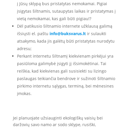
į Jūsų sklypą bus pristatytas nemokamai. Pigiai
įsigytas šiltnamis, sutaupytas laikas ir pristatymas į
vietą nemokamai, kas gali būti pigiau!?
Dėl patikusio šiltnamio internete užklausą galimą
išsiųsti el. paštu
info@buksvarus.lt
ir sulaukti
atsakymo, kada jis galėtų būti pristatytas nurodytu
adresu;
Perkant internetu šiltnamį kiekvienam pirkėjui yra
pasiūloma galimybė įsigyti jį išsimokėtinai. Tai
reiškia, kad kiekvienas gali susisiekti su lizingo
paslaugas teikiančia bendrove ir sužinoti šiltnamio
pirkimo internetu sąlygas, terminą, bei mėnesines
įmokas.
Jei planuojate užsiauginti ekologiškų vaisių bei
daržovių savo namo ar sodo sklype, rusiški,