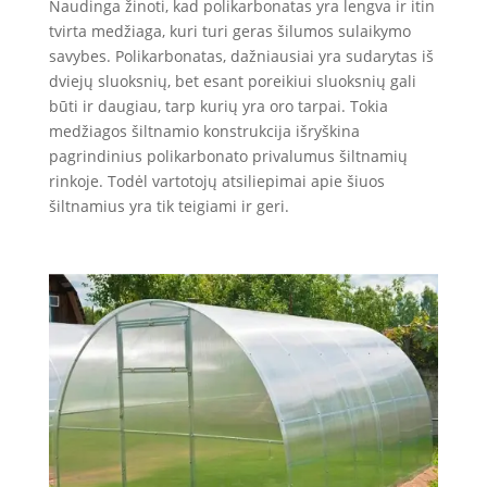
Naudinga žinoti, kad polikarbonatas yra lengva ir itin
tvirta medžiaga, kuri turi geras šilumos sulaikymo
savybes. Polikarbonatas, dažniausiai yra sudarytas iš
dviejų sluoksnių, bet esant poreikiui sluoksnių gali
būti ir daugiau, tarp kurių yra oro tarpai. Tokia
medžiagos šiltnamio konstrukcija išryškina
pagrindinius polikarbonato privalumus šiltnamių
rinkoje. Todėl vartotojų atsiliepimai apie šiuos
šiltnamius yra tik teigiami ir geri.