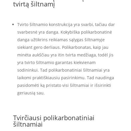
tvirtą šiltnamį
Tvirto šiltnamio konstrukcija yra svarbi, tačiau dar
svarbesnė yra danga. Kokybiška polikarbonatinė
danga užtikrins reikiamas sąlygas šiltnamyje
siekiant gero derliaus. Polikarbonatas, kaip jau
minėta aukščiau yra itin tvirta medžiaga, todėl jis
yra tvirto šiltnamio garantas kiekvienam
sodininkui. Tad polikarbonatiniai šiltnamiai yra
laikomi praktiškiausiu pasirinkimu. Tad naudinga
pasidomėti ką pristato visi šiltnamiai ir išsirinkti
geriausią sau.
Tvirčiausi polikarbonatiniai
šiltnamiai