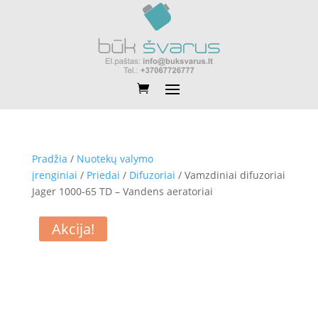
Pradžia
/
Nuotekų valymo
įrenginiai
/
Priedai
/
Difuzoriai
/ Vamzdiniai difuzoriai
Jager 1000-65 TD – Vandens aeratoriai
Akcija!