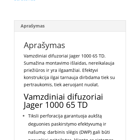
Aprašymas
Aprašymas
Vamzdiniai difuzoriai Jager 1000 65 TD.
Sumažina montavimo išlaidas, nereikalauja
priežiūros ir yra ilgaamžiai. Efektyvi
konstrukcija ilgai tarnauja dirbdama tiek su
pertraukomis, tiek aeruojant nuolat.
Vamzdiniai difuzoriai
Jager 1000 65 TD
Tiksli perforacija garantuoja aukštą
deguonies paskirstymo efektyvumą ir
našumą: darbinis slėgis (DWP) gali būti