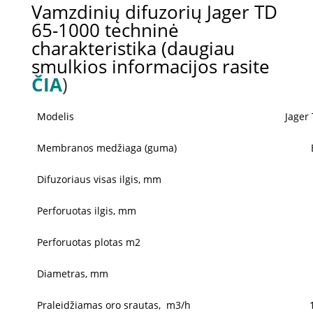
Vamzdinių difuzorių Jager TD
65-1000 techninė
charakteristika (daugiau
smulkios informacijos rasite
ČIA
)
Modelis
Jager
Membranos medžiaga (guma)
Difuzoriaus visas ilgis, mm
Perforuotas ilgis, mm
Perforuotas plotas m2
Diametras, mm
Praleidžiamas oro srautas, m3/h