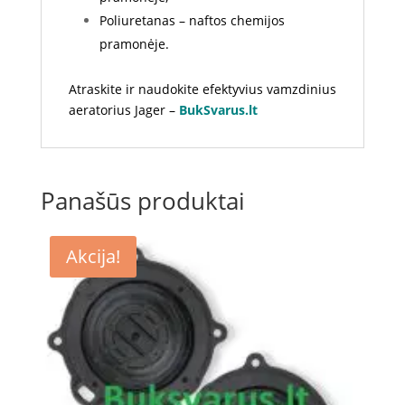
Poliuretanas – naftos chemijos
pramonėje.
Atraskite ir naudokite efektyvius vamzdinius
aeratorius Jager –
BukSvarus.lt
Panašūs produktai
Akcija!