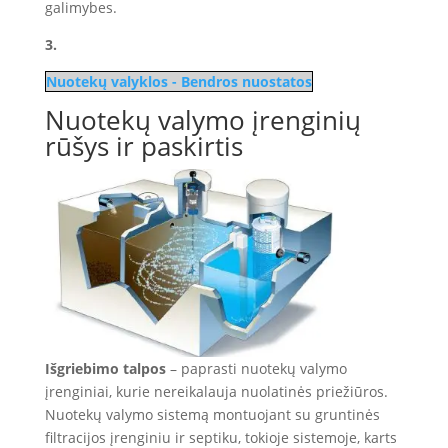
galimybes.
3.
Nuotekų valyklos - Bendros nuostatos
Nuotekų valymo įrenginių
rūšys ir paskirtis
Išgriebimo talpos
– paprasti nuotekų valymo
įrenginiai, kurie nereikalauja nuolatinės priežiūros.
Nuotekų valymo sistemą montuojant su gruntinės
filtracijos įrenginiu ir septiku, tokioje sistemoje, karts