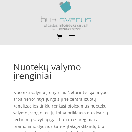
Nuotekų valymo
įrenginiai
Nuotekų valymo įrenginiai. Neturintys galimybės
arba nenorintys jungtis prie centralizuotų
kanalizacijos tinklų renkasi biologinius nuotekų
valymo įrenginius. Jų kaina priklauso nuo įvairių
techninių savybių (gali būti maži įregimai ar
pramoninio dydžio), kurios įtakoja sklandų bio