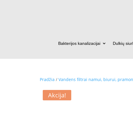
Bakterijos kanalizacijai
Dulkių siur
Pradžia
/
Vandens filtrai namui, biurui, pramon
Akcija!