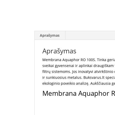
Aprašymas
Aprašymas
Membrana Aquaphor RO 100S. Tinka geriam
sveikai gyvensenai ir aplinkai draugiškam
filtrų sistemoms. Jos inovatyvi atvirkšti
ir sunkiuosius metalus. Buksvarus.lt spec
ekologinio poveikio analizę. Aukščiausia
Membrana Aquaphor R