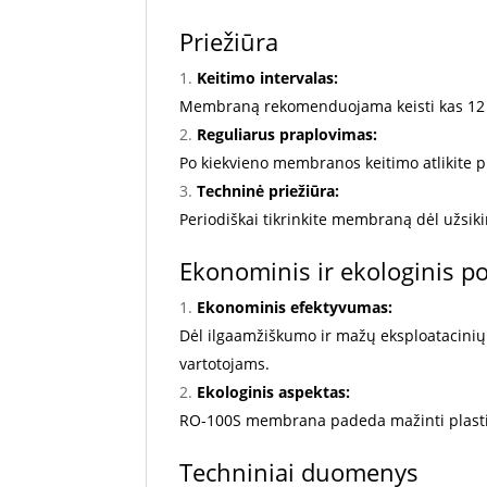
Priežiūra
Keitimo intervalas:
Membraną rekomenduojama keisti kas 12 mė
Reguliarus praplovimas:
Po kiekvieno membranos keitimo atlikite pr
Techninė priežiūra:
Periodiškai tikrinkite membraną dėl užsik
Ekonominis ir ekologinis po
Ekonominis efektyvumas:
Dėl ilgaamžiškumo ir mažų eksploatacini
vartotojams.
Ekologinis aspektas:
RO-100S membrana padeda mažinti plastiko 
Techniniai duomenys