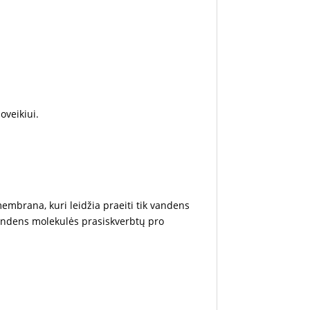
oveikiui.
embrana, kuri leidžia praeiti tik vandens
 vandens molekulės prasiskverbtų pro