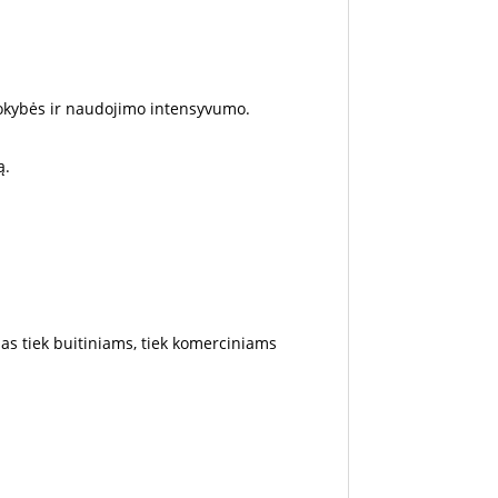
kokybės ir naudojimo intensyvumo.
ą.
 tiek buitiniams, tiek komerciniams