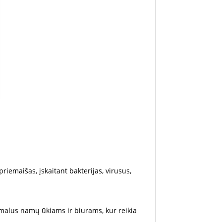
 priemaišas, įskaitant bakterijas, virusus,
imalus namų ūkiams ir biurams, kur reikia