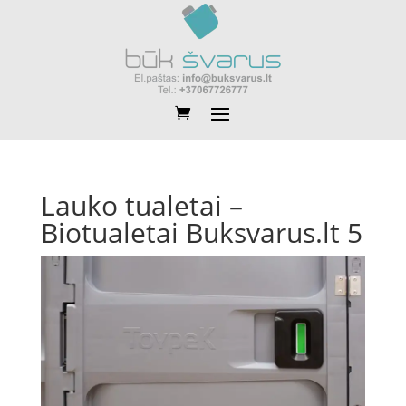
Lauko tualetai –
Biotualetai Buksvarus.lt 5