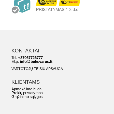
KONTAKTAI
Tel.
+37067726777
El.p.
info@buksvarus.lt
VARTOTOJŲ TEISIŲ APSAUGA
KLIENTAMS
Apmokėjimo būdai
Prekių pristatymas
Grąžinimo sąlygos