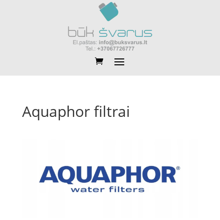
Aquaphor filtrai