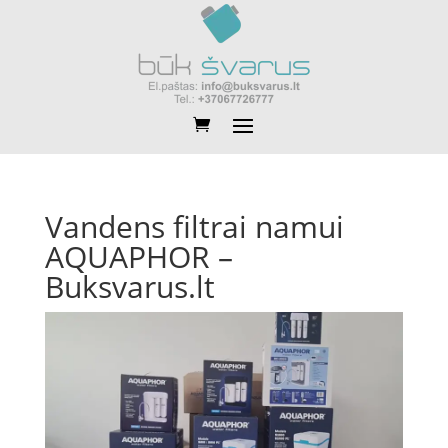
Vandens filtrai namui
AQUAPHOR –
Buksvarus.lt