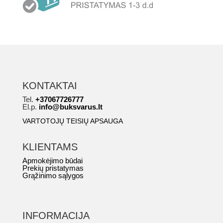
KONTAKTAI
Tel.
+37067726777
El.p.
info@buksvarus.lt
VARTOTOJŲ TEISIŲ APSAUGA
KLIENTAMS
Apmokėjimo būdai
Prekių pristatymas
Grąžinimo sąlygos
INFORMACIJA