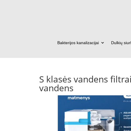
Bakterijos kanalizacijai
Dulkių siur
S klasės vandens filtr
vandens