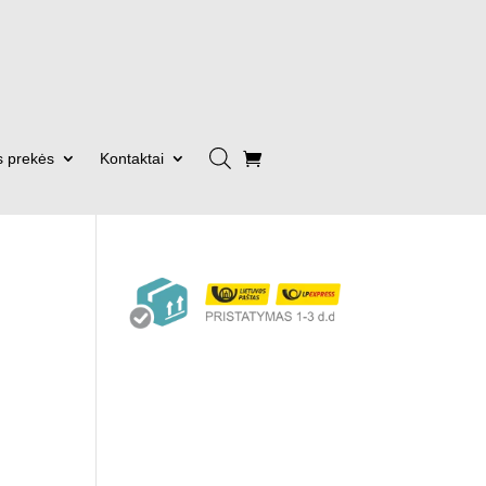
s prekės
Kontaktai