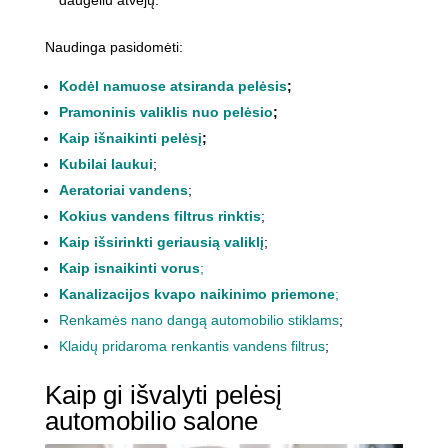
Naudinga pasidomėti:
Kodėl namuose atsiranda pelėsis
;
Pramoninis valiklis nuo pelėsio
;
Kaip išnaikinti pelėsį
;
Kubilai laukui
;
Aeratoriai vandens
;
Kokius vandens filtrus rinktis
;
Kaip išsirinkti geriausią valiklį
;
Kaip isnaikinti vorus
;
Kanalizacijos kvapo naikinimo priemone
;
Renkamės nano dangą automobilio stiklams
;
Klaidų pridaroma renkantis vandens filtrus
;
Kaip gi išvalyti pelėsį
automobilio salone