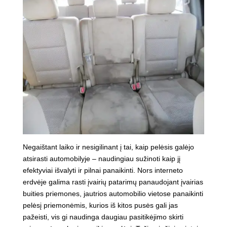
Negaištant laiko ir nesigilinant į tai, kaip pelėsis galėjo
atsirasti automobilyje – naudingiau sužinoti kaip jį
efektyviai išvalyti ir pilnai panaikinti. Nors interneto
erdvėje galima rasti įvairių patarimų panaudojant įvairias
buities priemones, jautrios automobilio vietose panaikinti
pelėsį priemonėmis, kurios iš kitos pusės gali jas
pažeisti, vis gi naudinga daugiau pasitikėjimo skirti