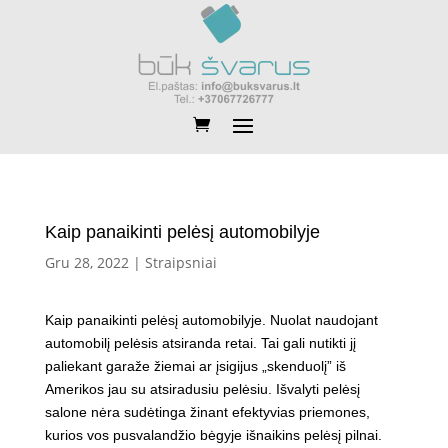
Kaip panaikinti pelėsį automobilyje
Gru 28, 2022
|
Straipsniai
Kaip panaikinti pelėsį automobilyje. Nuolat naudojant
automobilį pelėsis atsiranda retai. Tai gali nutikti jį
paliekant garaže žiemai ar įsigijus „skenduolį” iš
Amerikos jau su atsiradusiu pelėsiu. Išvalyti pelėsį
salone nėra sudėtinga žinant efektyvias priemones,
kurios vos pusvalandžio bėgyje išnaikins pelėsį pilnai.