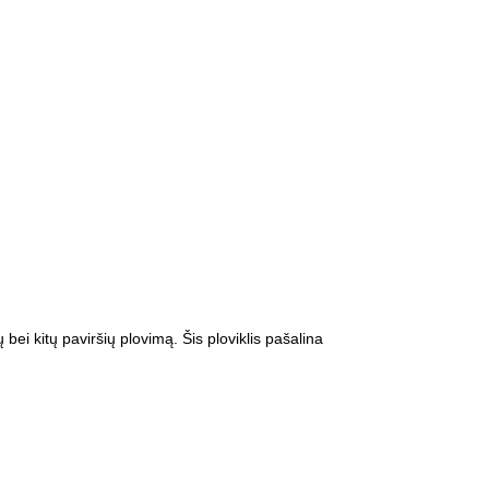
 bei kitų paviršių plovimą. Šis ploviklis pašalina