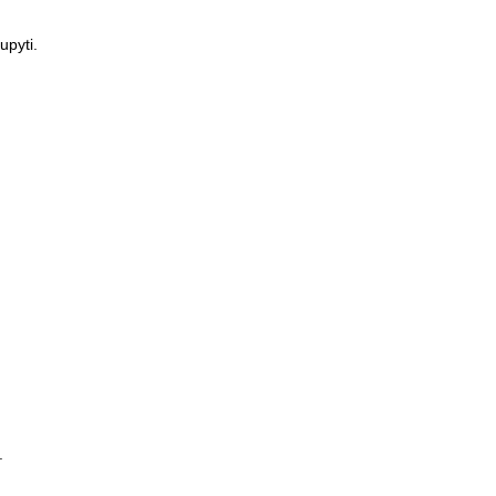
upyti.
.