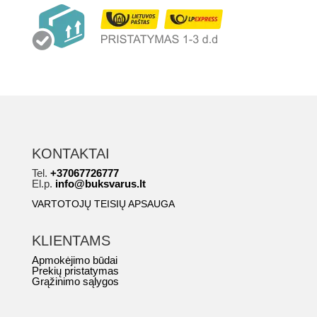
KONTAKTAI
Tel.
+37067726777
El.p.
info@buksvarus.lt
VARTOTOJŲ TEISIŲ APSAUGA
KLIENTAMS
Apmokėjimo būdai
Prekių pristatymas
Grąžinimo sąlygos