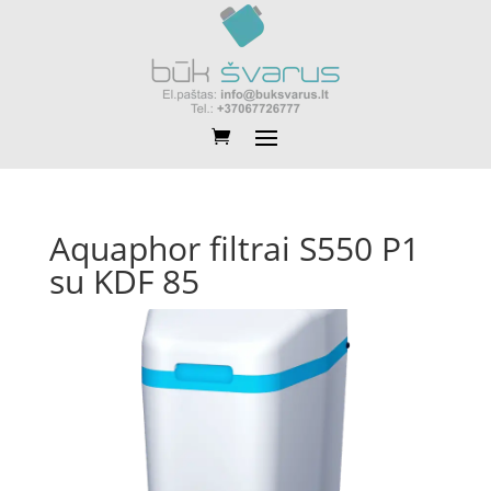
Aquaphor filtrai S550 P1
su KDF 85