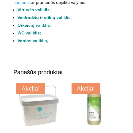
namams
ar pramonės objektų valymui:
Virtuvės valiklis
;
Veidrodžių ir stiklų valiklis
;
Orkaičių valiklis
;
WC valiklis
;
Vonios valiklis
;
Panašūs produktai
Akcija!
Akcija!