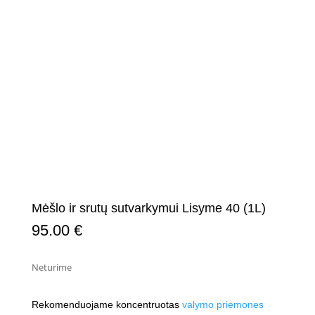
Mėšlo ir srutų sutvarkymui Lisyme 40 (1L)
95.00
€
Neturime
Rekomenduojame koncentruotas
valymo priemones