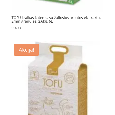
TOFU kraikas katėms, su žaliosios arbatos ekstraktu,
2mm granulės, 2,6kg, 6L
9.49
€
Akcija!