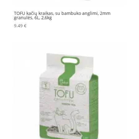
TOFU kačių kraikas, su bambuko anglimi, 2mm
granulės, 6L, 2,6kg
9.49
€