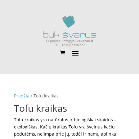
Pradžia
/ Tofu kraikas
Tofu kraikas
Tofu kraikas yra natūralus ir biologiškai skaidus –
ekologiškas. Kačių kraikas Tofu yra švelnus kačių
pėdutėms, nelimpa prie jų, todėl ir namų aplinka