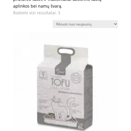
aplinkos bei namų švarą.
Rūšiuojama
Rodomi visi rezultatai: 3
pagal
naujausią