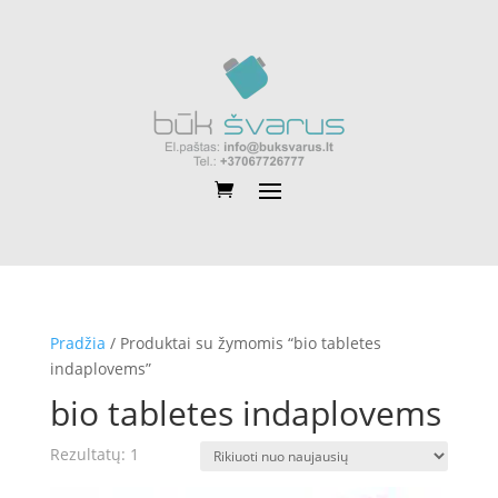
Pradžia
/ Produktai su žymomis “bio tabletes
indaplovems”
bio tabletes indaplovems
Rezultatų: 1