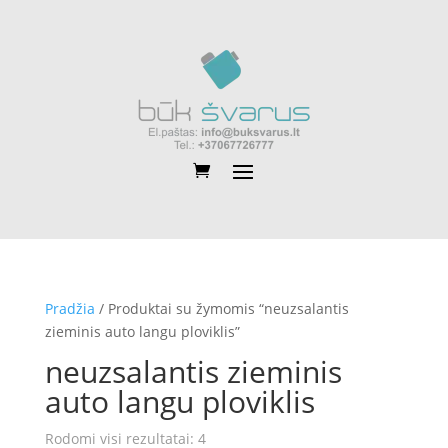
Pradžia
/ Produktai su žymomis “neuzsalantis
zieminis auto langu ploviklis”
neuzsalantis zieminis
auto langu ploviklis
Rūšiuojama
Rodomi visi rezultatai: 4