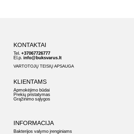
KONTAKTAI
Tel.
+37067726777
El.p.
info@buksvarus.lt
VARTOTOJŲ TEISIŲ APSAUGA
KLIENTAMS
Apmokėjimo būdai
Prekių pristatymas
Grąžinimo sąlygos
INFORMACIJA
Bakterijos valymo įrenginiams