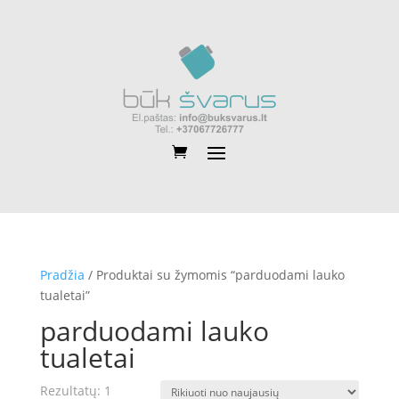
Pradžia
/ Produktai su žymomis “parduodami lauko
tualetai”
parduodami lauko
tualetai
Rezultatų: 1