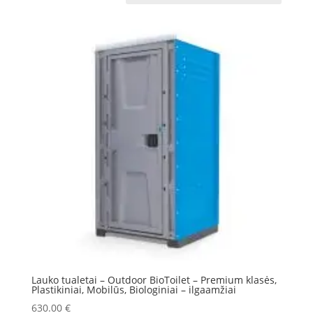
Lauko tualetai – Outdoor BioToilet – Premium klasės,
Plastikiniai, Mobilūs, Biologiniai – ilgaamžiai
630.00
€