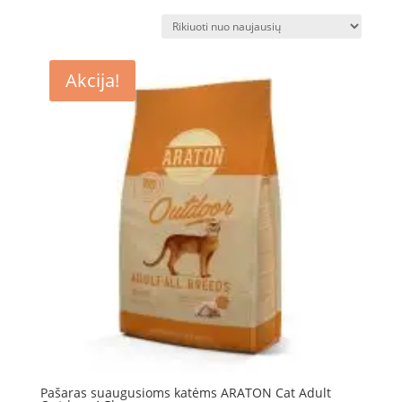
pagal
naujausią
Akcija!
Pašaras suaugusioms katėms ARATON Cat Adult