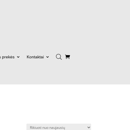
s prekės
Kontaktai