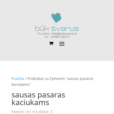
Pradžia
/ Produktai su žymomis “sausas pasaras
kaciukams”
sausas pasaras
kaciukams
Rūšiuojama
Rodomi visi rezultatai: 2