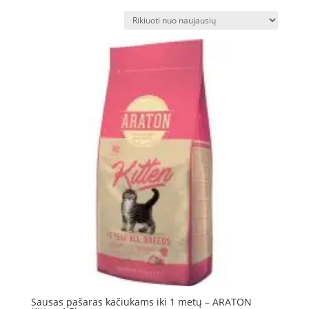
pagal
naujausią
Sausas pašaras kačiukams iki 1 metų – ARATON