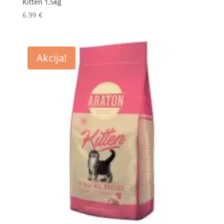
Kitten 1,5kg
6.99
€
Akcija!