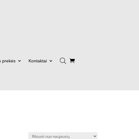
s prekės
Kontaktai