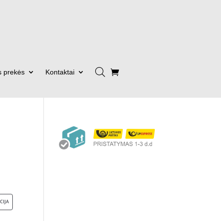
s prekės
Kontaktai
PRODUKTAS
CIJA
SU