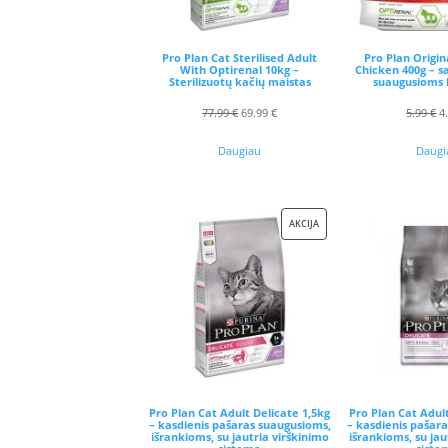
Pro Plan Cat Sterilised Adult
Pro Plan Origin
With Optirenal 10kg –
Chicken 400g – s
Sterilizuotų kačių maistas
suaugusioms 
Original
Current
O
77.99
€
69.99
€
5.99
€
4
price
price
p
Daugiau
Daugi
was:
is:
w
77.99 €.
69.99 €.
5.
PRODUKTAS
AKCIJA
SU
NUOLAIDA
Pro Plan Cat Adult Delicate 1,5kg
Pro Plan Cat Adul
– kasdienis pašaras suaugusioms,
– kasdienis pašar
išrankioms, su jautria virškinimo
išrankioms, su jau