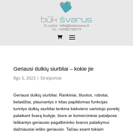
Geriausi dulkių siurbliai – kokie jie
Rgs 5, 2023
|
Straipsniai
Geriausi dulkių siurbliai. Rankiniai, šluotos, robotai,
belaidžiai, plaunantys ir kitas papildomas funkcijas
turintys dulkių siurbliai tenkina kiekvieno vartotojo poreikį
palaikant švarą buityje, biure ar komercinėse patalpose.
Ieškantys geriausio pagalbininko švaros palaikymui
dažniausiai ieško geriausio. Tačiau esant tokiam