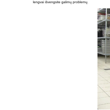
lengvai išvengsite galimų problemų.