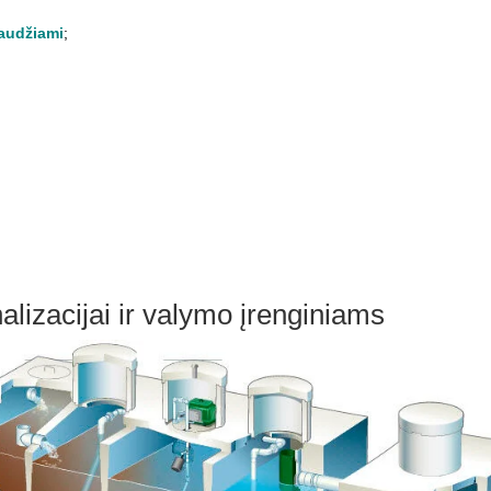
audžiami
;
alizacijai ir valymo įrenginiams