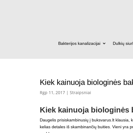
Bakterijos kanalizacijai
Dulkių siur
Kiek kainuoja biologinės ba
Rgp 11, 2017
|
Straipsniai
Kiek kainuoja biologinės 
Daugelis prisiskambinusių į buksvarus.lt klausia, k
kelias detales iš skambinančių buities. Vieni yra p