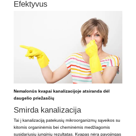
Efektyvus
Nemalonūs kvapai kanalizacijoje atsiranda dėl
daugelio priežasčių
Smirda kanalizacija
Tai į kanalizaciją patekusių mikroorganizmų sąveikos su
kitomis organinėmis bei cheminėmis medžiagomis
susidariusių junginių rezultatas. Kvapas nėra pavojingas