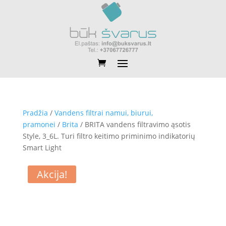
Pradžia
/
Vandens filtrai namui, biurui,
pramonei
/
Brita
/ BRITA vandens filtravimo ąsotis
Style, 3_6L. Turi filtro keitimo priminimo indikatorių
Smart Light
Akcija!