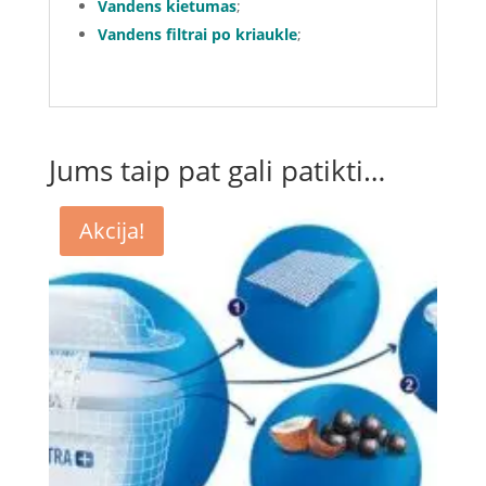
Vandens kietumas
;
Vandens filtrai po kriaukle
;
Jums taip pat gali patikti…
Akcija!