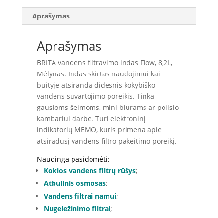
Aprašymas
Aprašymas
BRITA vandens filtravimo indas Flow, 8,2L,
Mėlynas. Indas skirtas naudojimui kai
buityje atsiranda didesnis kokybiško
vandens suvartojimo poreikis. Tinka
gausioms šeimoms, mini biurams ar poilsio
kambariui darbe. Turi elektroninį
indikatorių MEMO, kuris primena apie
atsiradusį vandens filtro pakeitimo poreikį.
Naudinga pasidomėti:
Kokios vandens filtrų rūšys
;
Atbulinis osmosas
;
Vandens filtrai namui
;
Nugeležinimo filtrai
;