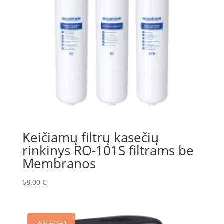
Keičiamų filtrų kasečių
rinkinys RO-101S filtrams be
Membranos
68.00
€