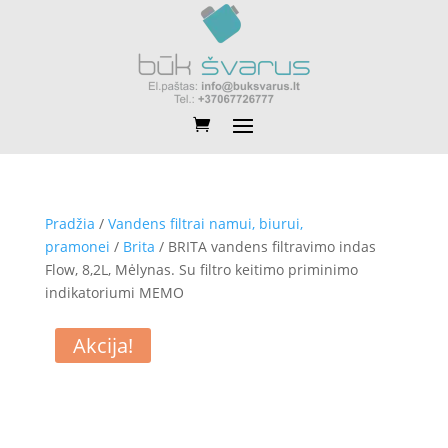
Pradžia
/
Vandens filtrai namui, biurui,
pramonei
/
Brita
/ BRITA vandens filtravimo indas
Flow, 8,2L, Mėlynas. Su filtro keitimo priminimo
indikatoriumi MEMO
Akcija!