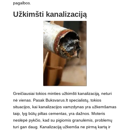
pagalbos.
Užkimšti kanalizaciją
Greičiausiai tokios minties užkimšti kanalizaciją, neturi
nė vienas. Pasak Buksvarus.lt specialistų, tokios
situacijos, kai kanalizacijos vamzdynas yra užkemšamas
taip, lyg būtų piltas cementas, yra dažnos. Moteris
neslėpė pykčio, kad su pigiomis granulėmis, problemų
turi gan daug. Kanalizaciją užkemša ne pirmą kartą ir