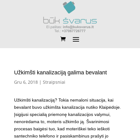
Užkimšti kanalizaciją galima bevalant
Gru 6, 2018
|
Straipsniai
Užkimšti kanalizaciją? Tokia nemaloni situacija, kai
bevalant buvo užkimšta kanalizacija nutiko Klaipėdoje.
Įsigijusi specialią priemonę kanalizacijos valymui,
nenorėdama to, moteris užkimšo ją. Švarinimosi
procesas baigėsi tuo, kad moteriškei teko ieškoti
santechniko telefono ir pasiskambinus prašyti jo