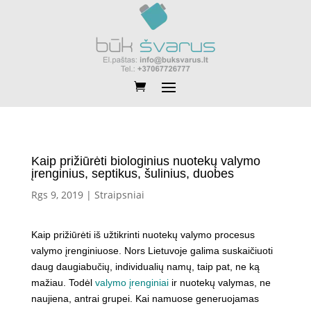
Kaip prižiūrėti biologinius nuotekų valymo
įrenginius, septikus, šulinius, duobes
Rgs 9, 2019
|
Straipsniai
Kaip prižiūrėti iš užtikrinti nuotekų valymo procesus
valymo įrenginiuose. Nors Lietuvoje galima suskaičiuoti
daug daugiabučių, individualių namų, taip pat, ne ką
mažiau. Todėl
valymo įrenginiai
ir nuotekų valymas, ne
naujiena, antrai grupei. Kai namuose generuojamas