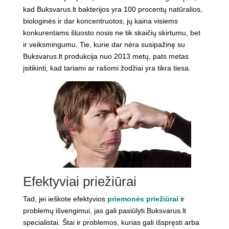
kad Buksvarus.lt bakterijos yra 100 procentų natūralios,
biologinės ir dar koncentruotos, jų kaina visiems
konkurentams šluosto nosis ne tik skaičių skirtumu, bet
ir veiksmingumu. Tie, kurie dar nėra susipažinę su
Buksvarus.lt produkcija nuo 2013 metų, pats metas
įsitikinti, kad tariami ar rašomi žodžiai yra tikra tiesa.
Efektyviai priežiūrai
Tad, jei ieškote efektyvios
priemonės priežiūrai
ir
problemų išvengimui, jas gali pasiūlyti Buksvarus.lt
specialistai. Štai ir problemos, kurias gali išspręsti arba