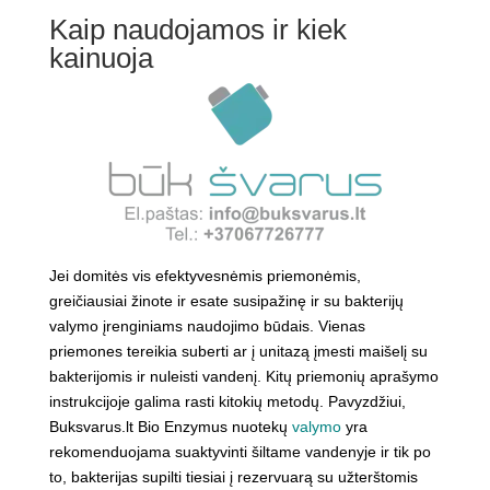
Kaip naudojamos ir kiek
kainuoja
Jei domitės vis efektyvesnėmis priemonėmis,
greičiausiai žinote ir esate susipažinę ir su bakterijų
valymo įrenginiams naudojimo būdais. Vienas
priemones tereikia suberti ar į unitazą įmesti maišelį su
bakterijomis ir nuleisti vandenį. Kitų priemonių aprašymo
instrukcijoje galima rasti kitokių metodų. Pavyzdžiui,
Buksvarus.lt Bio Enzymus nuotekų
valymo
yra
rekomenduojama suaktyvinti šiltame vandenyje ir tik po
to, bakterijas supilti tiesiai į rezervuarą su užterštomis