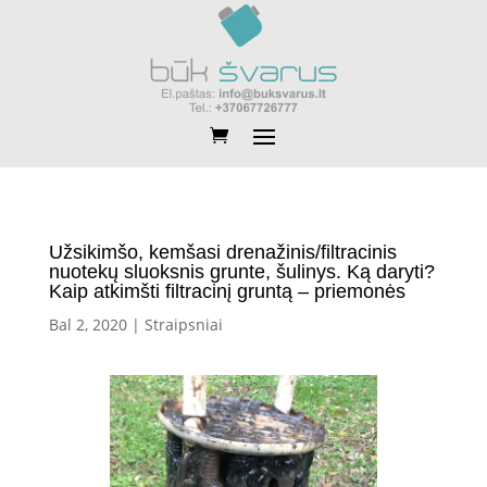
Užsikimšo, kemšasi drenažinis/filtracinis
nuotekų sluoksnis grunte, šulinys. Ką daryti?
Kaip atkimšti filtracinį gruntą – priemonės
Bal 2, 2020
|
Straipsniai