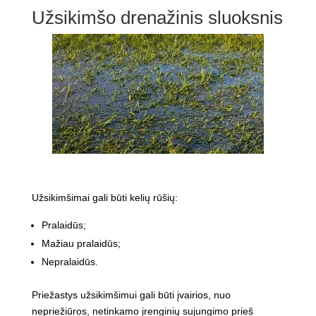
Užsikimšo drenažinis sluoksnis
Užsikimšimai gali būti kelių rūšių:
Pralaidūs;
Mažiau pralaidūs;
Nepralaidūs.
Priežastys užsikimšimui gali būti įvairios, nuo
nepriežiūros, netinkamo įrenginių sujungimo prieš